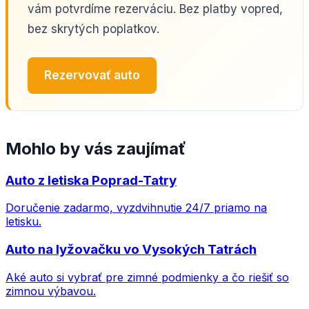
vám potvrdíme rezerváciu. Bez platby vopred,
bez skrytých poplatkov.
Rezervovať auto
Mohlo by vás zaujímať
Auto z letiska Poprad-Tatry
Doručenie zadarmo, vyzdvihnutie 24/7 priamo na
letisku.
Auto na lyžovačku vo Vysokých Tatrách
Aké auto si vybrať pre zimné podmienky a čo riešiť so
zimnou výbavou.