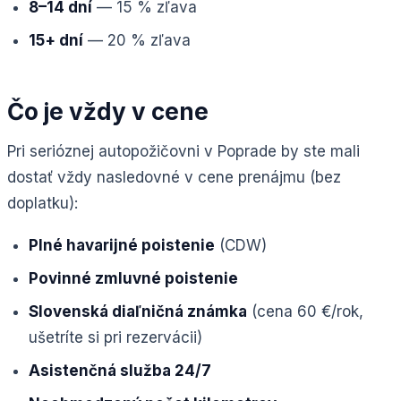
8–14 dní
— 15 % zľava
15+ dní
— 20 % zľava
Čo je vždy v cene
Pri serióznej autopožičovni v Poprade by ste mali
dostať vždy nasledovné v cene prenájmu (bez
doplatku):
Plné havarijné poistenie
(CDW)
Povinné zmluvné poistenie
Slovenská diaľničná známka
(cena 60 €/rok,
ušetríte si pri rezervácii)
Asistenčná služba 24/7