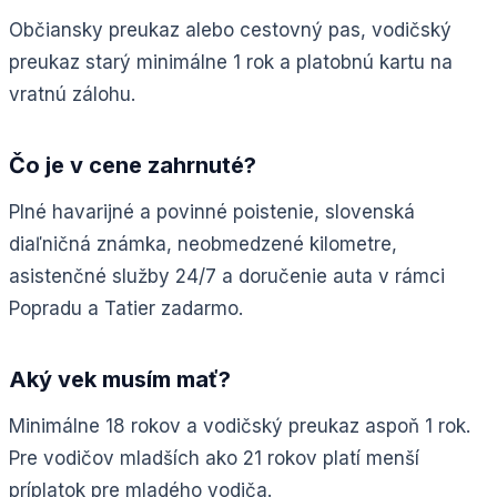
Občiansky preukaz alebo cestovný pas, vodičský
preukaz starý minimálne 1 rok a platobnú kartu na
vratnú zálohu.
Čo je v cene zahrnuté?
Plné havarijné a povinné poistenie, slovenská
diaľničná známka, neobmedzené kilometre,
asistenčné služby 24/7 a doručenie auta v rámci
Popradu a Tatier zadarmo.
Aký vek musím mať?
Minimálne 18 rokov a vodičský preukaz aspoň 1 rok.
Pre vodičov mladších ako 21 rokov platí menší
príplatok pre mladého vodiča.