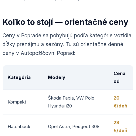
Koľko to stojí — orientačné ceny
Ceny v Poprade sa pohybujú podľa kategórie vozidla,
dĺžky prenájmu a sezóny. Tu sú orientačné denné
ceny v Autopožičovni Poprad:
Cena
Kategória
Modely
od
Škoda Fabia, VW Polo,
20
Kompakt
Hyundai i20
€/deň
28
Hatchback
Opel Astra, Peugeot 308
€/deň