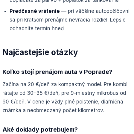
Predčasné vrátenie
— pri väčšine autopožičovní
sa pri kratšom prenájme nevracia rozdiel. Lepšie
odhadnite termín hneď
Najčastejšie otázky
Koľko stojí prenájom auta v Poprade?
Začína na 20 €/deň za kompaktný model. Pre kombi
rátajte od 30–35 €/deň, pre 9-miestny mikrobus od
60 €/deň. V cene je vždy plné poistenie, diaľničná
známka a neobmedzený počet kilometrov.
Aké doklady potrebujem?