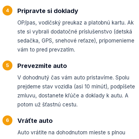
Pripravte si doklady
OP/pas, vodičský preukaz a platobnú kartu. Ak
ste si vybrali dodatočné príslušenstvo (detská
sedačka, GPS, snehové reťaze), pripomenieme
vám to pred prevzatím.
Prevezmite auto
V dohodnutý čas vám auto pristavíme. Spolu
prejdeme stav vozidla (asi 10 minút), podpíšete
zmluvu, dostanete kľúče a doklady k autu. A
potom už šťastnú cestu.
Vráťte auto
Auto vrátite na dohodnutom mieste s plnou