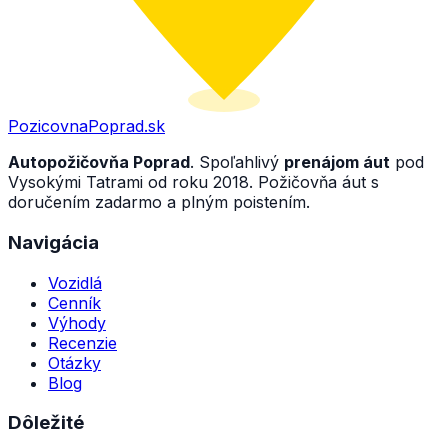
PozicovnaPoprad.sk
Autopožičovňa Poprad
. Spoľahlivý
prenájom áut
pod
Vysokými Tatrami od roku 2018. Požičovňa áut s
doručením zadarmo a plným poistením.
Navigácia
Vozidlá
Cenník
Výhody
Recenzie
Otázky
Blog
Dôležité