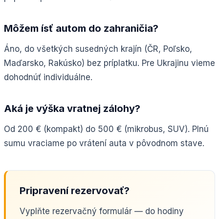
Môžem ísť autom do zahraničia?
Áno, do všetkých susedných krajín (ČR, Poľsko,
Maďarsko, Rakúsko) bez príplatku. Pre Ukrajinu vieme
dohodnúť individuálne.
Aká je výška vratnej zálohy?
Od 200 € (kompakt) do 500 € (mikrobus, SUV). Plnú
sumu vraciame po vrátení auta v pôvodnom stave.
Pripravení rezervovať?
Vyplňte rezervačný formulár — do hodiny