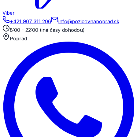
Viber
+421 907 311 206
info@pozicovnapoprad.sk
8:00 - 22:00
(
iné časy dohodou
)
Poprad