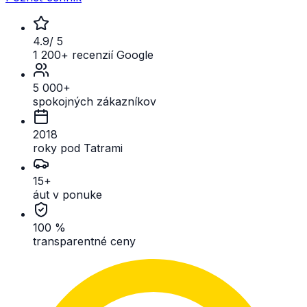
4.9
/ 5
1 200+ recenzií Google
5 000+
spokojných zákazníkov
2018
roky pod Tatrami
15+
áut v ponuke
100 %
transparentné ceny