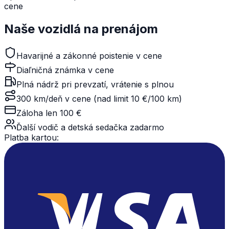
cene
Naše vozidlá na prenájom
Havarijné a zákonné poistenie v cene
Diaľničná známka v cene
Plná nádrž pri prevzatí, vrátenie s plnou
300 km/deň v cene (nad limit 10 €/100 km)
Záloha len 100 €
Ďalší vodič a detská sedačka zadarmo
Platba kartou: