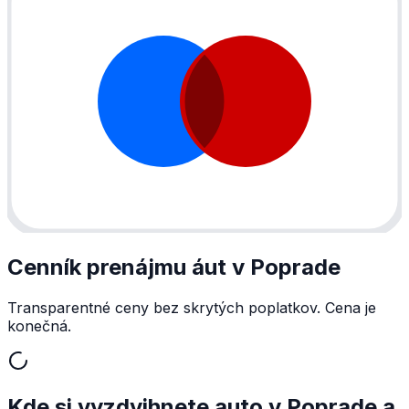
Cenník prenájmu áut v Poprade
Transparentné ceny bez skrytých poplatkov. Cena je
konečná.
Kde si vyzdvihnete auto v Poprade a