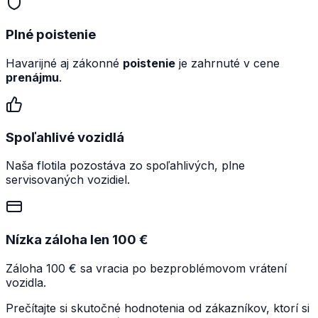
Plné poistenie
Havarijné aj zákonné
poistenie
je zahrnuté v cene
prenájmu
.
Spoľahlivé vozidlá
Naša flotila pozostáva zo spoľahlivých, plne
servisovaných vozidiel.
Nízka záloha len 100 €
Záloha 100 € sa vracia po bezproblémovom vrátení
vozidla.
Prečítajte si skutočné hodnotenia od zákazníkov, ktorí si