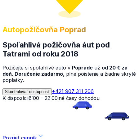
Autopožičovňa Poprad
Spoľahlivá požičovňa áut pod
Tatrami od roku 2018
Požičajte si spoľahlivé auto v
Poprade
už
od 20 € za
deň
.
Doručenie zadarmo
, plné poistenie a žiadne skryté
poplatky.
+421 907 311 206
Skontrolovať dostupnosť
K dispozícii
8:00 – 22:00
iné časy dohodou
Pozrieť cenník