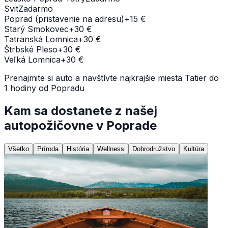
Svit
Zadarmo
Poprad (pristavenie na adresu)
+15 €
Starý Smokovec
+30 €
Tatranská Lomnica
+30 €
Štrbské Pleso
+30 €
Veľká Lomnica
+30 €
Prenajmite si auto a navštívte najkrajšie miesta Tatier do
1 hodiny od Popradu
Kam sa dostanete z našej
autopožičovne v Poprade
Všetko
Príroda
História
Wellness
Dobrodružstvo
Kultúra