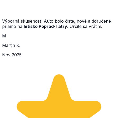
Výborná skúsenosť! Auto bolo čisté, nové a doručené
priamo na
letisko Poprad-Tatry
. Určite sa vrátim.
M
Martin K.
Nov 2025