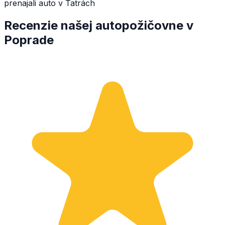
prenajali auto v Tatrách
Recenzie našej autopožičovne v
Poprade