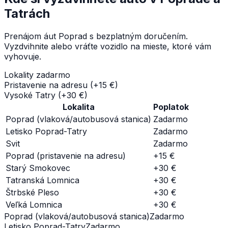
Tatrách
Prenájom áut Poprad s bezplatným doručením.
Vyzdvihnite alebo vráťte vozidlo na mieste, ktoré vám
vyhovuje.
Lokality zadarmo
Pristavenie na adresu
(+15 €)
Vysoké Tatry
(+30 €)
Lokalita
Poplatok
Poprad (vlaková/autobusová stanica)
Zadarmo
Letisko Poprad-Tatry
Zadarmo
Svit
Zadarmo
Poprad (pristavenie na adresu)
+15 €
Starý Smokovec
+30 €
Tatranská Lomnica
+30 €
Štrbské Pleso
+30 €
Veľká Lomnica
+30 €
Poprad (vlaková/autobusová stanica)
Zadarmo
Letisko Poprad-Tatry
Zadarmo