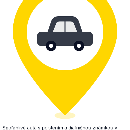
Spoľahlivé autá s poistením a diaľničnou známkou v