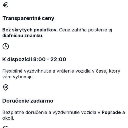
Transparentné ceny
Bez skrytých poplatkov
. Cena zahŕňa poistenie aj
diaľničnú známku
.
K dispozícii 8:00 - 22:00
Flexibilné vyzdvihnutie a vrátenie vozidla v čase, ktorý
vám vyhovuje.
Doručenie zadarmo
Bezplatné doručenie a vyzdvihnutie vozidla v
Poprade
a
okolí.